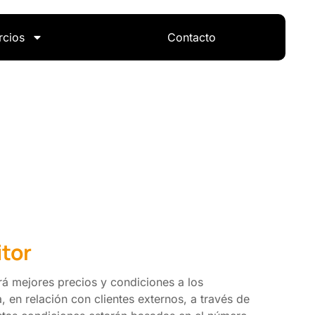
rcios
Contacto
itor
á mejores precios y condiciones a los
 en relación con clientes externos, a través de