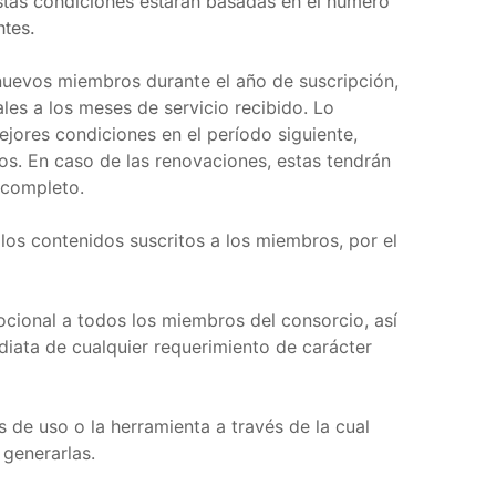
stas condiciones estarán basadas en el número
ntes.
 nuevos miembros durante el año de suscripción,
es a los meses de servicio recibido. Lo
ejores condiciones en el período siguiente,
s. En caso de las renovaciones, estas tendrán
 completo.
 los contenidos suscritos a los miembros, por el
cional a todos los miembros del consorcio, así
iata de cualquier requerimiento de carácter
s de uso o la herramienta a través de la cual
 generarlas.