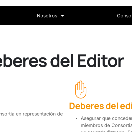
Nosotros
Conso
beres del Editor
Deberes del ed
nsortia en representación de
Asegurar que conceder
miembros de Consortia,