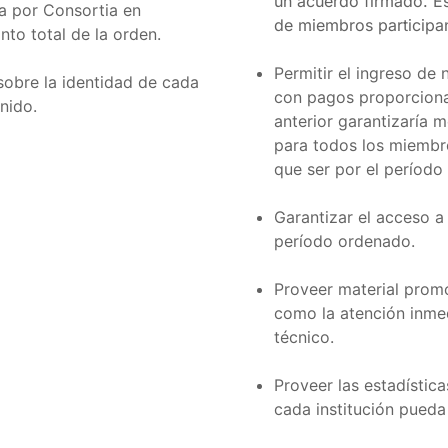
un acuerdo firmado. E
da por Consortia en
de miembros participa
to total de la orden.
Permitir el ingreso de
sobre la identidad de cada
con pagos proporcional
nido.
anterior garantizaría m
para todos los miembro
que ser por el período
Garantizar el acceso a
período ordenado.
Proveer material promo
como la atención inmed
técnico.
Proveer las estadística
cada institución pueda