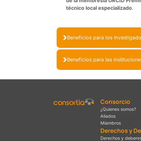
de la membresía ORCID Prem
técnico local especializado
.
Beneficios para los Investigad
Beneficios para las Institucione
Consorcio
¿Quienes somos?
Aliados
Miembros
Derechos y D
Derechos y deberes