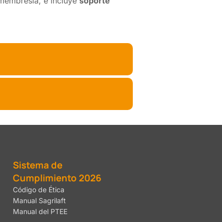
 membresía, e incluye
soporte
Sistema de
Cumplimiento 2026
Código de Ética
Manual Sagrilaft
Manual del PTEE