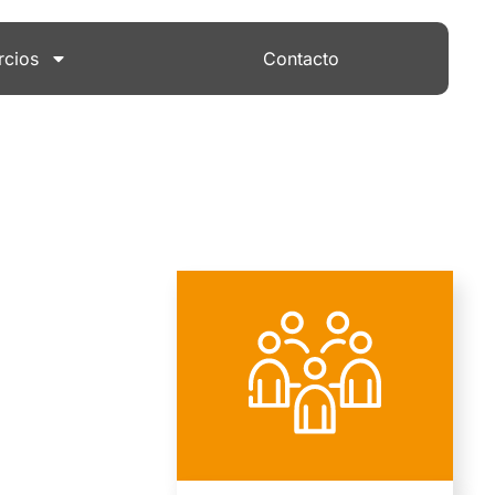
rcios
Contacto