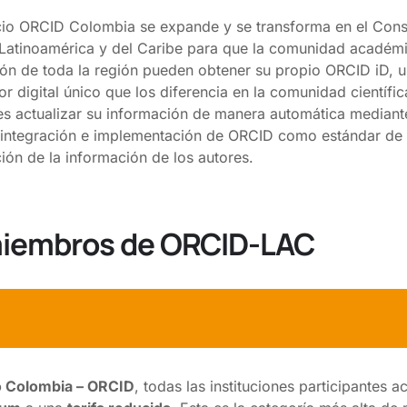
cio ORCID Colombia se expande y se transforma en el Cons
Latinoamérica y del Caribe para que la comunidad académ
ión de toda la región pueden obtener su propio ORCID iD, 
or digital único que los diferencia en la comunidad científic
nes actualizar su información de manera automática mediant
 integración e implementación de ORCID como estándar de
ión de la información de los autores.
 miembros de ORCID-LAC
 Colombia – ORCID
, todas las instituciones participantes 